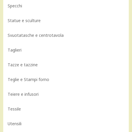
Specchi
Statue e sculture
Svuotatasche e centrotavola
Taglieri
Tazze e tazzine
Teglie e Stampi forno
Teiere e infusori
Tessile
Utensili