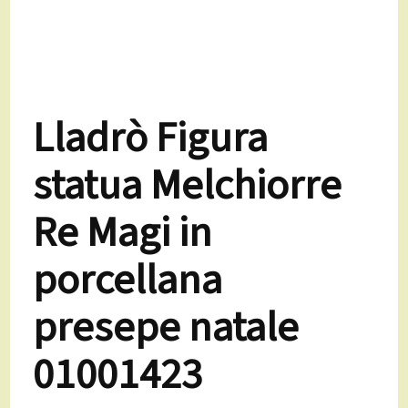
Lladrò Figura
statua Melchiorre
Re Magi in
porcellana
presepe natale
01001423