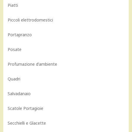
Piatti
Piccoli elettrodomestici
Portapranzo
Posate
Profumazione d’ambiente
Quadri
Salvadanaio
Scatole Portagioie
Secchielli e Glacette