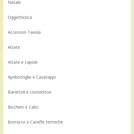
Natale
Oggettistica
Accessori Tavola
Alzate
Alzate e cupole
Apribottiglie e Cavatappi
Barattoli e contenitori
Bicchieri e Calici
Borracce e Caraffe termiche