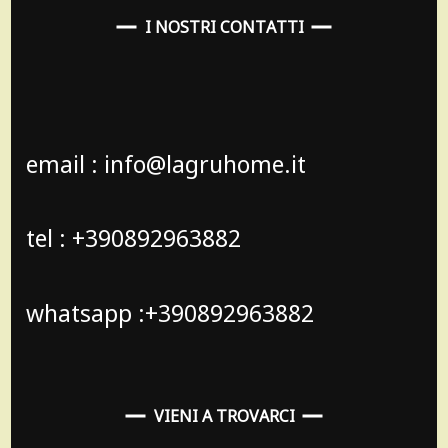
I NOSTRI CONTATTI
email : info@lagruhome.it
tel : +390892963882
whatsapp :+390892963882
VIENI A TROVARCI