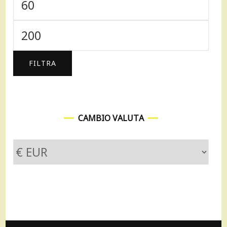
Prezzo
Min
Prezzo
Max
FILTRA
CAMBIO VALUTA