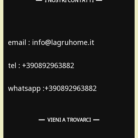
I NOSTRI CONTATTI
email : info@lagruhome.it
tel : +390892963882
whatsapp :+390892963882
VIENI A TROVARCI