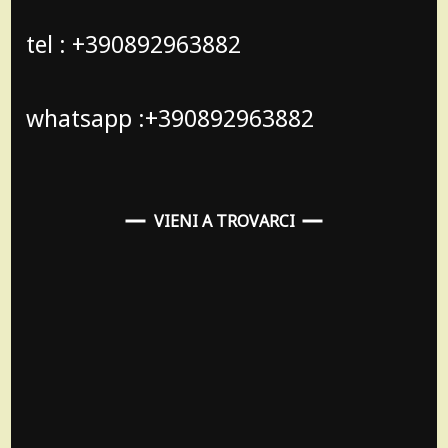
tel : +390892963882
whatsapp :+390892963882
VIENI A TROVARCI