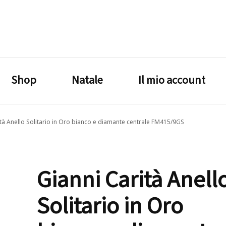
lagrustore.com
Shop
Natale
Il mio account
ità Anello Solitario in Oro bianco e diamante centrale FM415/9GS
Gianni Carità Anell
Solitario in Oro