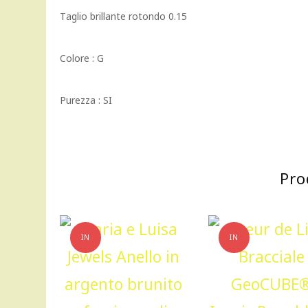
Taglio brillante rotondo 0.15
Colore : G
Purezza : SI
Pro
IN
IN
OFFERTA!
OFFERTA!