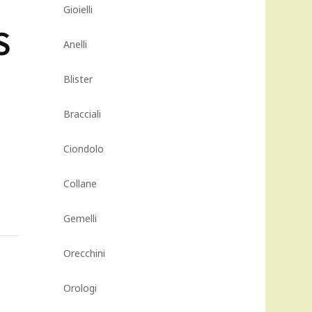
Gioielli
S
Anelli
Blister
Bracciali
Ciondolo
Collane
Gemelli
Orecchini
Orologi