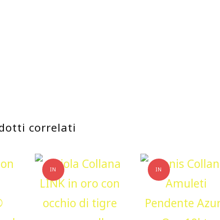
dotti correlati
IN
IN
OFFERTA!
OFFERTA!