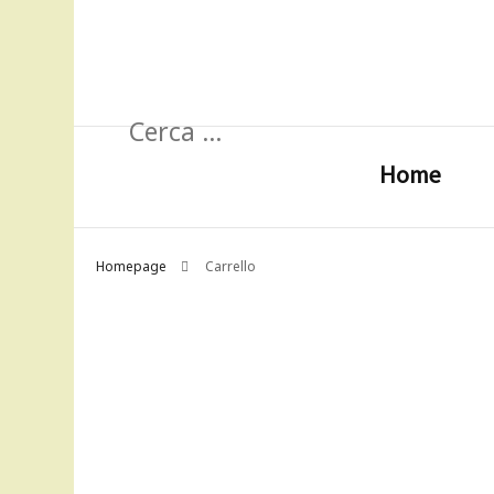
Ricerca
per:
Home
Homepage
Carrello