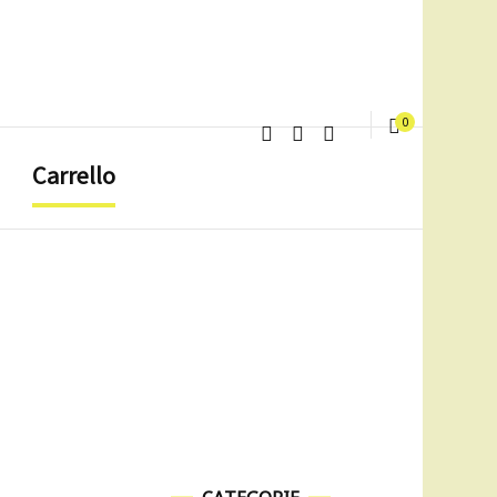
0
Carrello