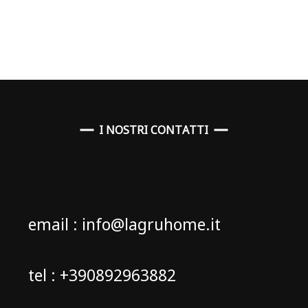
I NOSTRI CONTATTI
email : info@lagruhome.it
tel : +390892963882