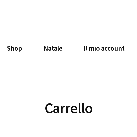
lagrustore.com
Shop
Natale
Il mio account
Carrello