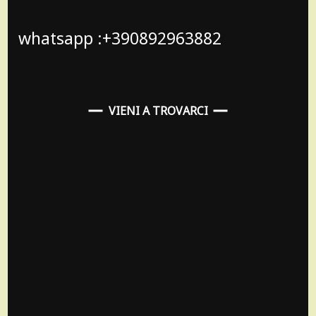
whatsapp :+390892963882
VIENI A TROVARCI