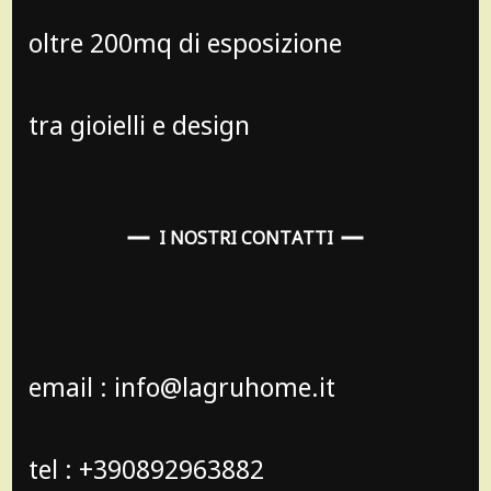
oltre 200mq di esposizione
tra gioielli e design
I NOSTRI CONTATTI
email : info@lagruhome.it
tel : +390892963882