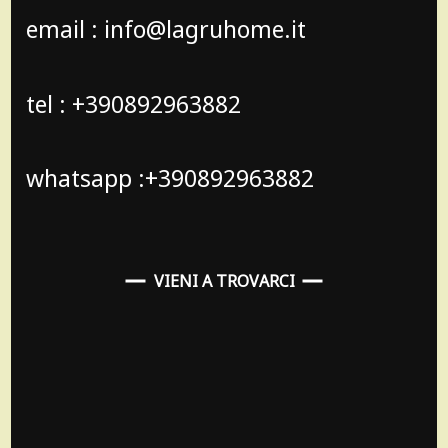
email : info@lagruhome.it
tel : +390892963882
whatsapp :+390892963882
VIENI A TROVARCI