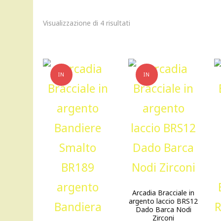
Visualizzazione di 4 risultati
IN
IN
OFFERTA!
OFFERTA!
Arcadia Bracciale in
argento laccio BRS12
Dado Barca Nodi
Zirconi