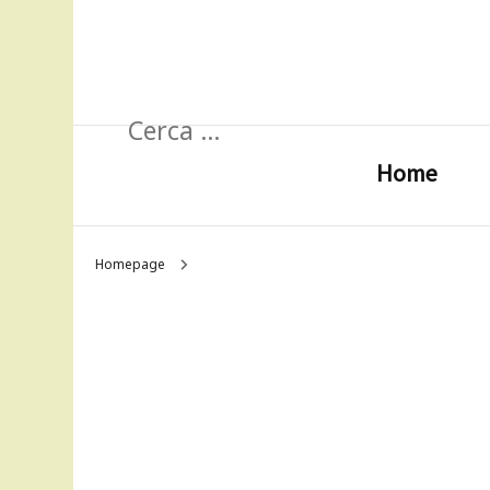
Ricerca
per:
Home
Homepage