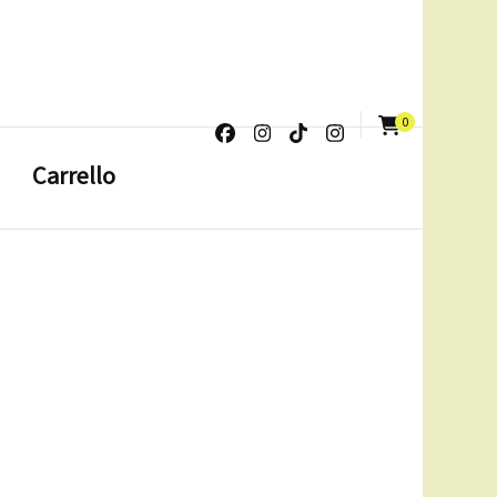
0
Carrello