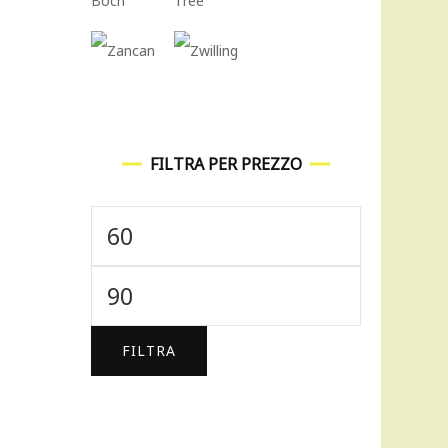
FILTRA PER PREZZO
Prezzo
Min
Prezzo
Max
FILTRA