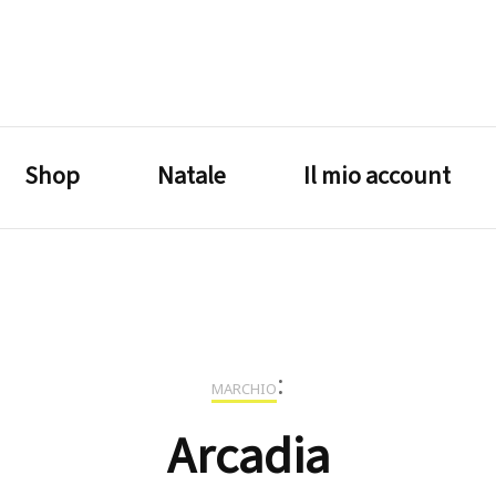
lagrustore.com
Shop
Natale
Il mio account
:
MARCHIO
Arcadia