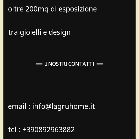
oltre 200mq di esposizione
tra gioielli e design
I NOSTRI CONTATTI
email : info@lagruhome.it
tel : +390892963882