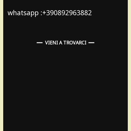
whatsapp :+390892963882
VIENI A TROVARCI