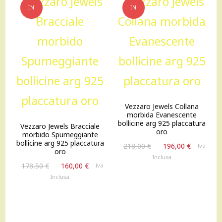
IN
IN
OFFERTA!
OFFERTA!
Vezzaro Jewels Collana
morbida Evanescente
bollicine arg 925 placcatura
Vezzaro Jewels Bracciale
oro
morbido Spumeggiante
bollicine arg 925 placcatura
Il
Il
218,00
€
196,00
€
Iva
oro
prezzo
prezzo
Inclusa
Il
Il
originale
attuale
178,50
€
160,00
€
Iva
prezzo
prezzo
era:
è:
Inclusa
originale
attuale
218,00 €.
196,00 €
era:
è:
178,50 €.
160,00 €.