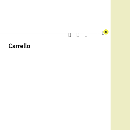
0
Carrello