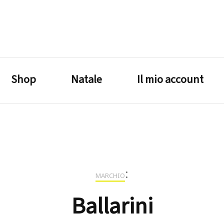
lagrustore.com
Shop
Natale
Il mio account
:
MARCHIO
Ballarini