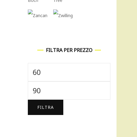
FILTRA PER PREZZO
Prezzo
Min
Prezzo
Max
FILTRA