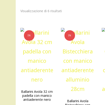
Visualizzazione di 6 risultati
IN
IN
OFFERTA!
OFFERTA!
Ballarini Avola 32 cm
padella con manico
antiaderente nero
Ballarini Avola
Bistecchiera con