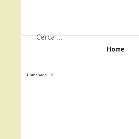
Ricerca
per:
Home
Homepage