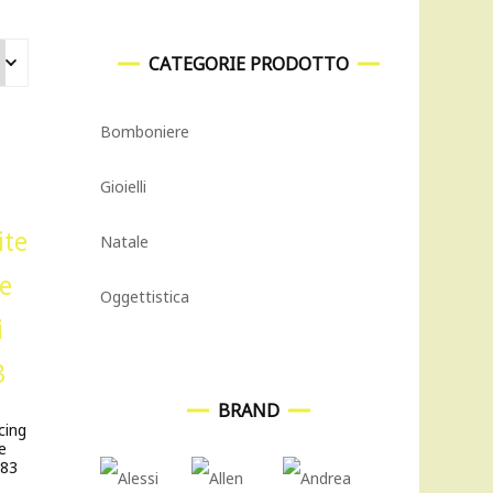
CATEGORIE PRODOTTO
Bomboniere
Gioielli
Natale
Oggettistica
BRAND
cing
e
583