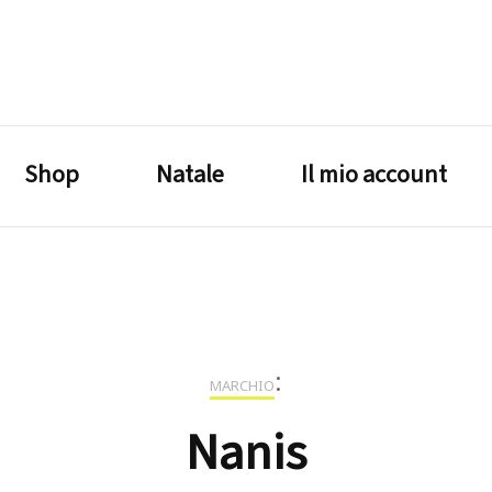
lagrustore.com
Shop
Natale
Il mio account
:
MARCHIO
Nanis