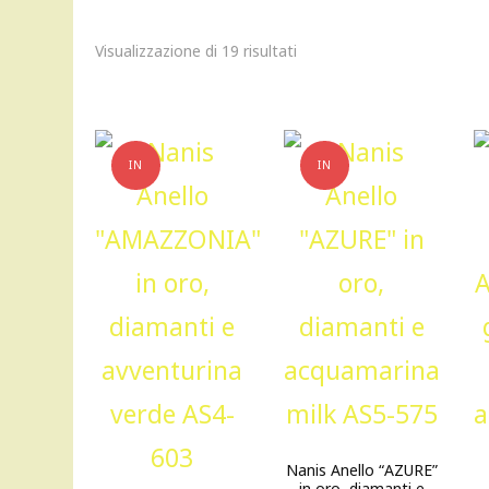
Visualizzazione di 19 risultati
IN
IN
OFFERTA!
OFFERTA!
Nanis Anello “AZURE”
in oro, diamanti e