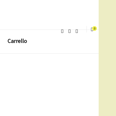
0
Carrello