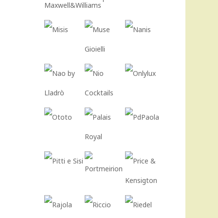
404,00 €.