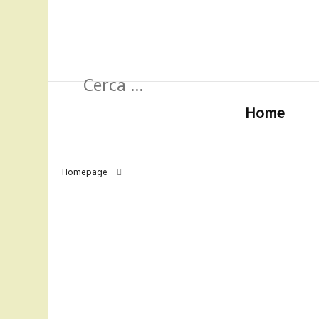
Ricerca
per:
Home
Homepage