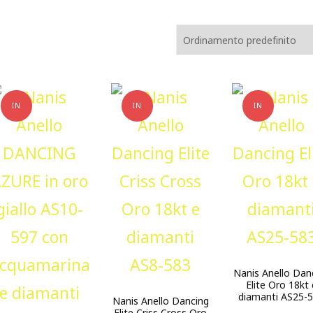
IN
IN
IN
OFFERTA!
OFFERTA!
OFFERTA!
Nanis Anello Dan
Elite Oro 18kt 
diamanti AS25-
Nanis Anello Dancing
Elite Criss Cross Oro