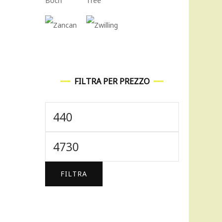
FILTRA PER PREZZO
Prezzo
Min
Prezzo
Max
FILTRA