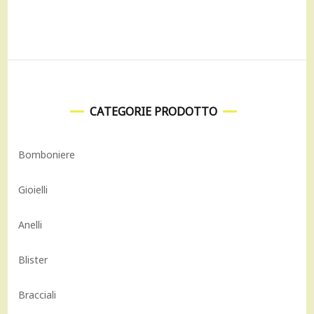
2.080,00 €.
1.872,00 €.
CATEGORIE PRODOTTO
Bomboniere
Gioielli
Anelli
Blister
Bracciali