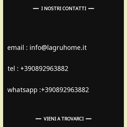
I NOSTRI CONTATTI
email : info@lagruhome.it
tel : +390892963882
whatsapp :+390892963882
VIENI A TROVARCI