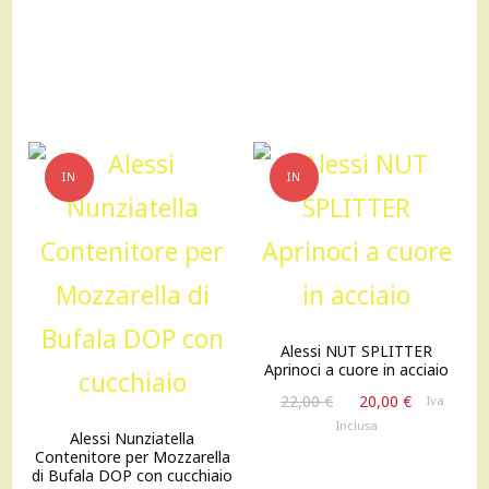
era:
è:
era:
è:
140,00 €.
120,00 €.
140,00 €.
120,00 €
IN
IN
OFFERTA!
OFFERTA!
Alessi NUT SPLITTER
Aprinoci a cuore in acciaio
Il
Il
22,00
€
20,00
€
Iva
prezzo
prezzo
Inclusa
Alessi Nunziatella
originale
attuale
Contenitore per Mozzarella
era:
è:
di Bufala DOP con cucchiaio