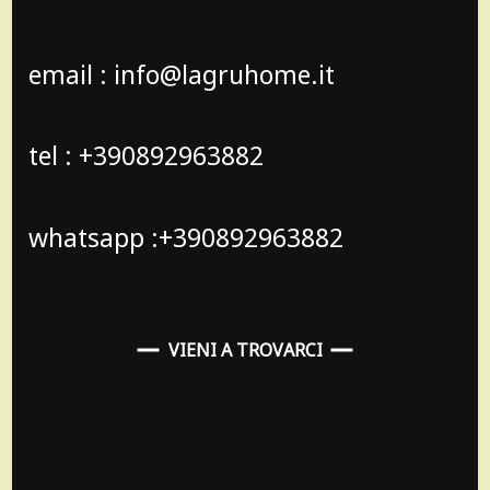
email : info@lagruhome.it
tel : +390892963882
whatsapp :+390892963882
VIENI A TROVARCI