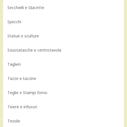
Secchielli e Glacette
Specchi
Statue e sculture
Svuotatasche e centrotavola
Taglieri
Tazze e tazzine
Teglie e Stampi forno
Teiere e infusori
Tessile