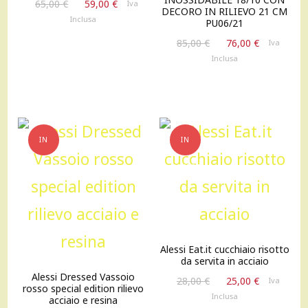
Il
Il
65,00
€
59,00
€
Iva
DECORO IN RILIEVO 21 CM
prezzo
prezzo
Inclusa
PU06/21
originale
attuale
Il
Il
85,00
€
76,00
€
Iva
era:
è:
prezzo
prezzo
Inclusa
65,00 €.
59,00 €.
originale
attuale
era:
è:
85,00 €.
76,00 €.
IN
IN
OFFERTA!
OFFERTA!
Alessi Eat.it cucchiaio risotto
da servita in acciaio
Alessi Dressed Vassoio
Il
Il
28,00
€
25,00
€
Iva
rosso special edition rilievo
prezzo
prezzo
Inclusa
acciaio e resina
originale
attuale