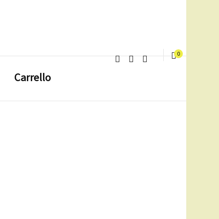
0
Carrello