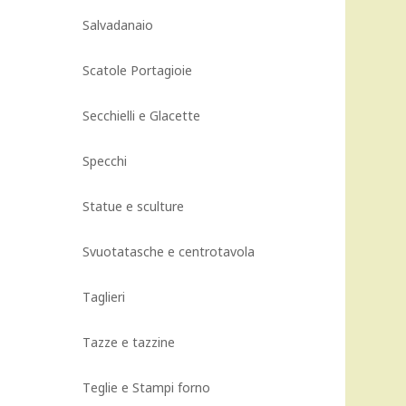
Salvadanaio
Scatole Portagioie
Secchielli e Glacette
Specchi
Statue e sculture
Svuotatasche e centrotavola
Taglieri
Tazze e tazzine
Teglie e Stampi forno