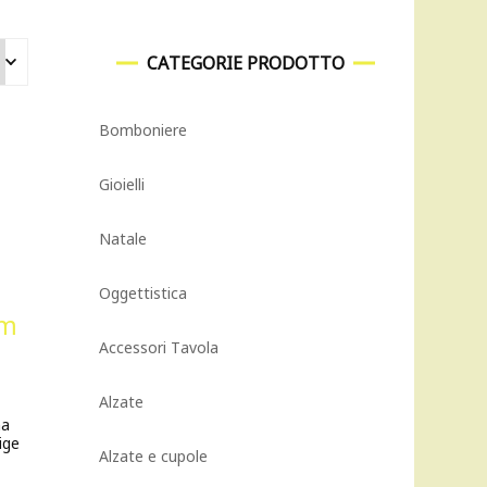
CATEGORIE PRODOTTO
Bomboniere
Gioielli
Natale
Oggettistica
Accessori Tavola
Alzate
na
ige
Alzate e cupole