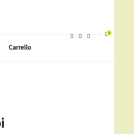
0
Carrello
i