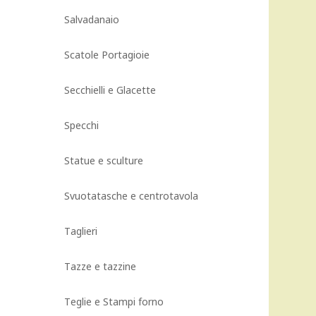
Salvadanaio
Scatole Portagioie
Secchielli e Glacette
Specchi
Statue e sculture
Svuotatasche e centrotavola
Taglieri
Tazze e tazzine
Teglie e Stampi forno