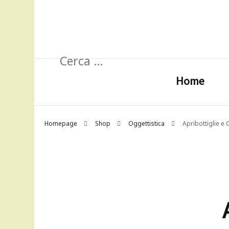
Ricerca
per:
Home
Homepage
Shop
Oggettistica
Apribottiglie e