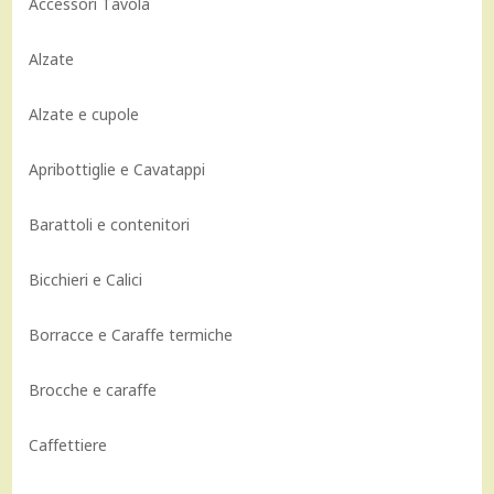
Accessori Tavola
Alzate
Alzate e cupole
Apribottiglie e Cavatappi
Barattoli e contenitori
Bicchieri e Calici
Borracce e Caraffe termiche
Brocche e caraffe
Caffettiere