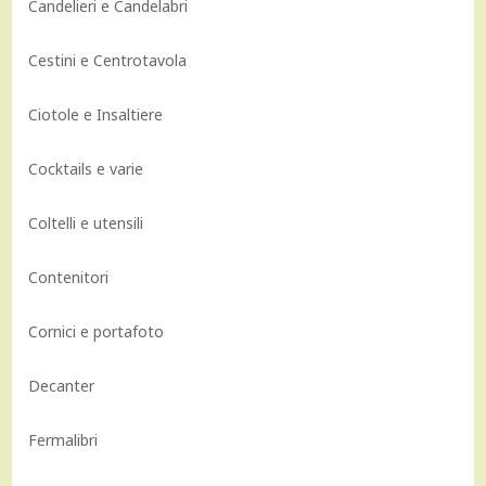
Candelieri e Candelabri
Cestini e Centrotavola
Ciotole e Insaltiere
Cocktails e varie
Coltelli e utensili
Contenitori
Cornici e portafoto
Decanter
Fermalibri