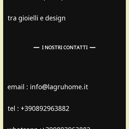
tra gioielli e design
I NOSTRI CONTATTI
email : info@lagruhome.it
tel : +390892963882