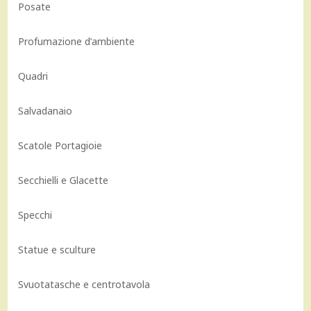
Posate
Profumazione d’ambiente
Quadri
Salvadanaio
Scatole Portagioie
Secchielli e Glacette
Specchi
Statue e sculture
Svuotatasche e centrotavola