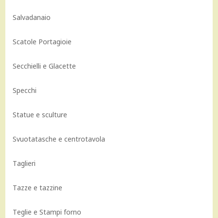
Salvadanaio
Scatole Portagioie
Secchielli e Glacette
Specchi
Statue e sculture
Svuotatasche e centrotavola
Taglieri
Tazze e tazzine
Teglie e Stampi forno