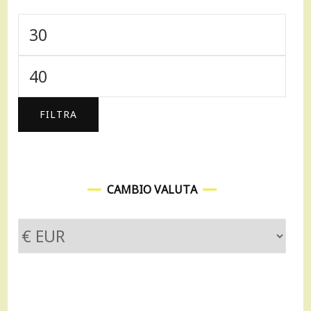
Prezzo
Min
Prezzo
Max
FILTRA
CAMBIO VALUTA