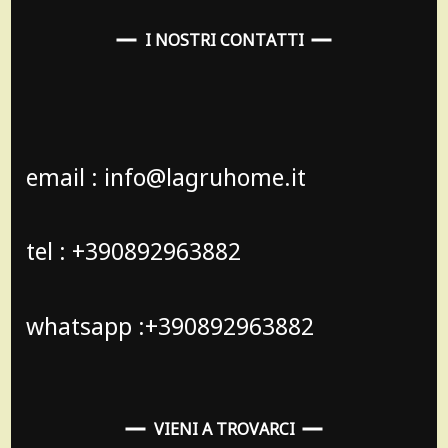
I NOSTRI CONTATTI
email : info@lagruhome.it
tel : +390892963882
whatsapp :+390892963882
VIENI A TROVARCI