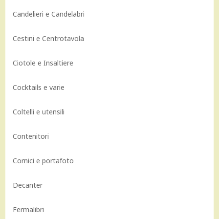
Candelieri e Candelabri
Cestini e Centrotavola
Ciotole e Insaltiere
Cocktails e varie
Coltelli e utensili
Contenitori
Cornici e portafoto
Decanter
Fermalibri