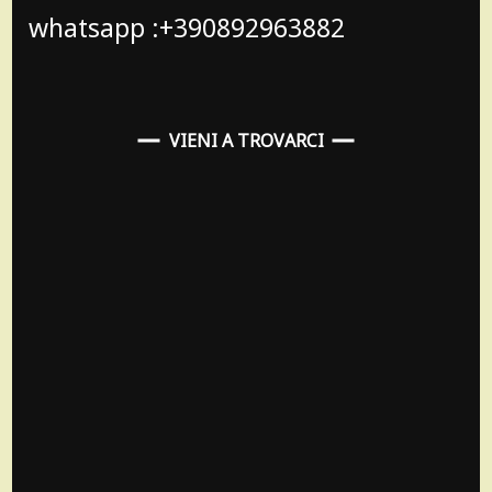
whatsapp :+390892963882
VIENI A TROVARCI