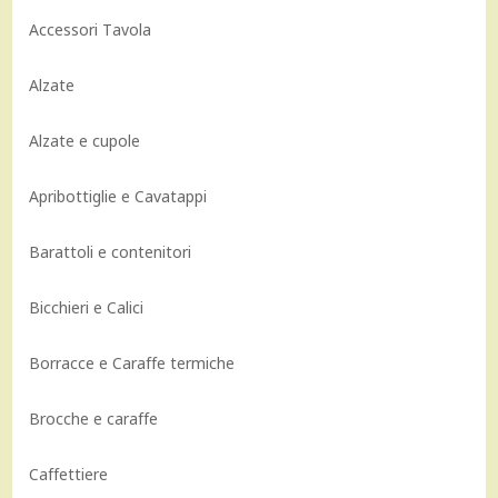
Accessori Tavola
Alzate
Alzate e cupole
Apribottiglie e Cavatappi
Barattoli e contenitori
Bicchieri e Calici
Borracce e Caraffe termiche
Brocche e caraffe
Caffettiere