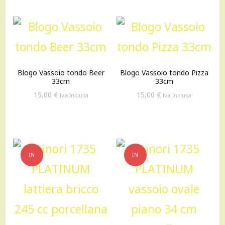
61,00 €.
35,00 €.
Blogo Vassoio tondo Beer
Blogo Vassoio tondo Pizza
33cm
33cm
15,00
€
15,00
€
Iva Inclusa
Iva Inclusa
IN
IN
OFFERTA!
OFFERTA!