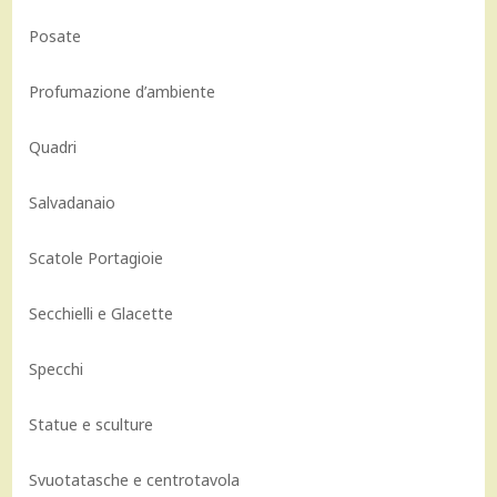
Posate
Profumazione d’ambiente
Quadri
Salvadanaio
Scatole Portagioie
Secchielli e Glacette
Specchi
Statue e sculture
Svuotatasche e centrotavola