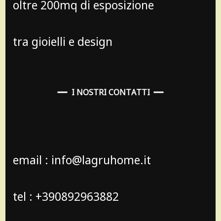
oltre 200mq di esposizione
tra gioielli e design
I NOSTRI CONTATTI
email : info@lagruhome.it
tel : +390892963882