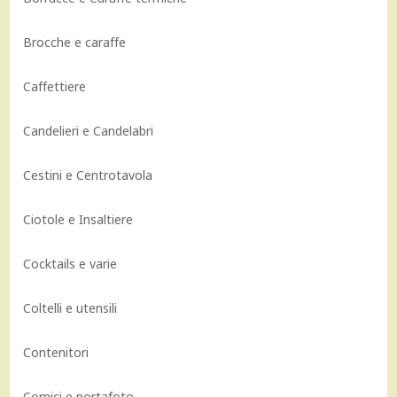
Brocche e caraffe
Caffettiere
Candelieri e Candelabri
Cestini e Centrotavola
Ciotole e Insaltiere
Cocktails e varie
Coltelli e utensili
Contenitori
Cornici e portafoto