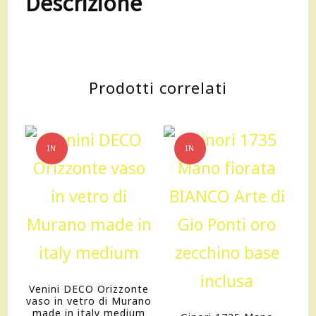
Descrizione
Prodotti correlati
IN
IN
OFFERTA!
OFFERTA!
Venini DECO Orizzonte
vaso in vetro di Murano
made in italy medium