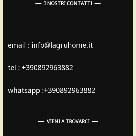
I NOSTRI CONTATTI
email : info@lagruhome.it
tel : +390892963882
whatsapp :+390892963882
VIENI A TROVARCI