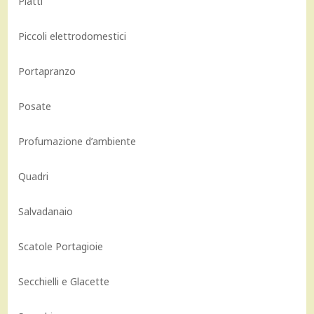
Piatti
Piccoli elettrodomestici
Portapranzo
Posate
Profumazione d’ambiente
Quadri
Salvadanaio
Scatole Portagioie
Secchielli e Glacette