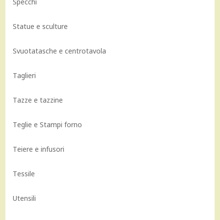
Specchi
Statue e sculture
Svuotatasche e centrotavola
Taglieri
Tazze e tazzine
Teglie e Stampi forno
Teiere e infusori
Tessile
Utensili