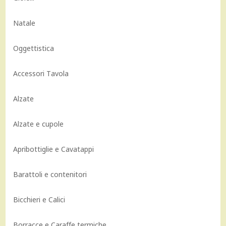
Natale
Oggettistica
Accessori Tavola
Alzate
Alzate e cupole
Apribottiglie e Cavatappi
Barattoli e contenitori
Bicchieri e Calici
Borracce e Caraffe termiche