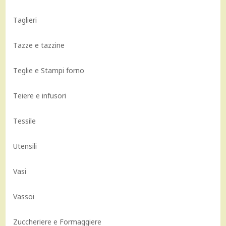
Taglieri
Tazze e tazzine
Teglie e Stampi forno
Teiere e infusori
Tessile
Utensili
Vasi
Vassoi
Zuccheriere e Formaggiere