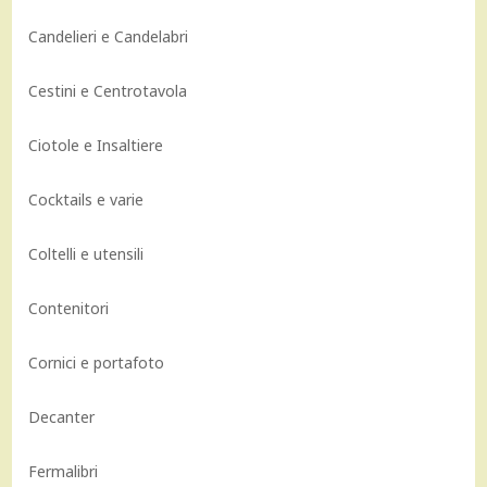
Candelieri e Candelabri
Cestini e Centrotavola
Ciotole e Insaltiere
Cocktails e varie
Coltelli e utensili
Contenitori
Cornici e portafoto
Decanter
Fermalibri