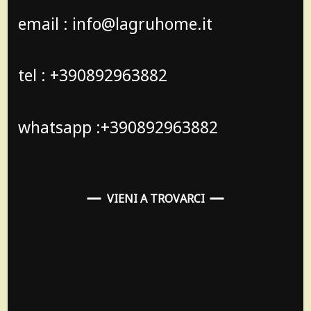
email : info@lagruhome.it
tel : +390892963882
whatsapp :+390892963882
VIENI A TROVARCI