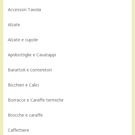
Accessori Tavola
Alzate
Alzate e cupole
Apribottiglie e Cavatappi
Barattoli e contenitori
Bicchieri e Calici
Borracce e Caraffe termiche
Brocche e caraffe
Caffettiere