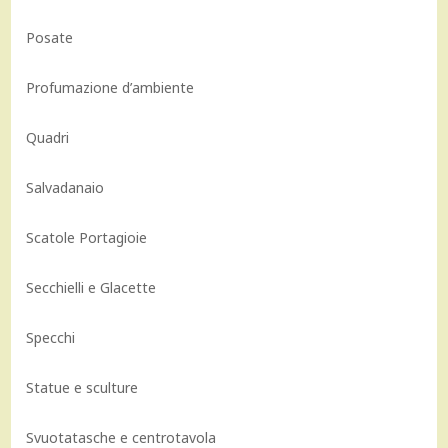
Posate
Profumazione d’ambiente
Quadri
Salvadanaio
Scatole Portagioie
Secchielli e Glacette
Specchi
Statue e sculture
Svuotatasche e centrotavola