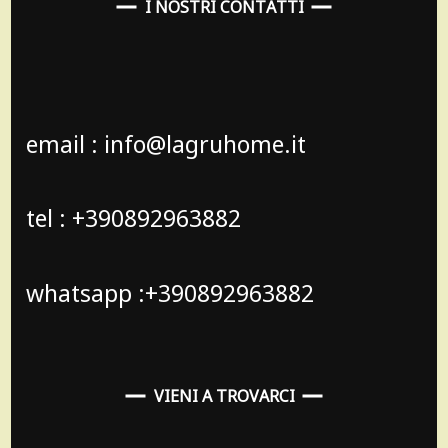
I NOSTRI CONTATTI
email : info@lagruhome.it
tel : +390892963882
whatsapp :+390892963882
VIENI A TROVARCI