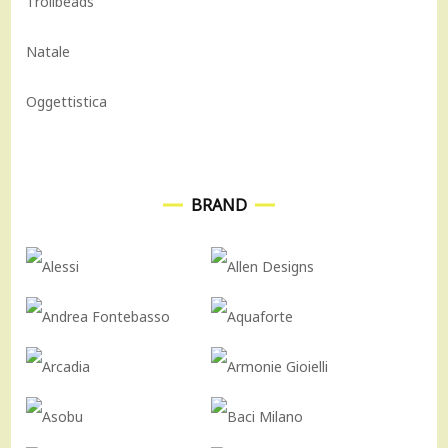
Trollbeads
Natale
Oggettistica
BRAND