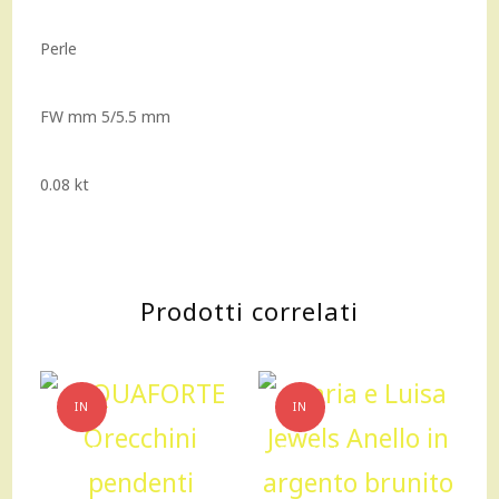
quantità
Perle
FW mm 5/5.5 mm
0.08 kt
Prodotti correlati
IN
IN
OFFERTA!
OFFERTA!