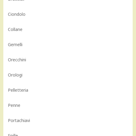
Ciondolo
Collane
Gemelli
Orecchini
Orologi
Pelletteria
Penne
Portachiavi
Spille