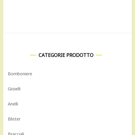
132,00 €.
118,00 €.
CATEGORIE PRODOTTO
Bomboniere
Gioielli
Anelli
Blister
Bracciali