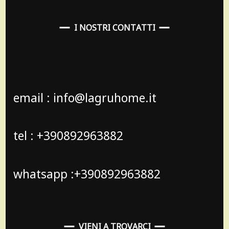
I NOSTRI CONTATTI
email : info@lagruhome.it
tel : +390892963882
whatsapp :+390892963882
VIENI A TROVARCI