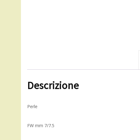
Descrizione
Perle
FW mm 7/7.5