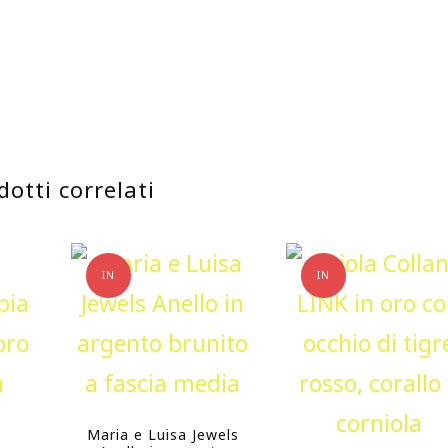
dotti correlati
IN
IN
OFFERTA!
OFFERTA!
Maria e Luisa Jewels