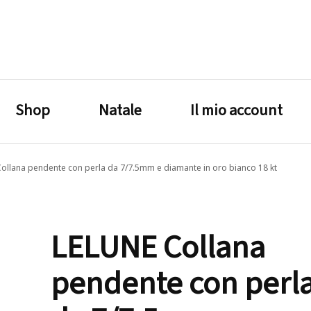
lagrustore.com
Shop
Natale
Il mio account
ollana pendente con perla da 7/7.5mm e diamante in oro bianco 18 kt
LELUNE Collana
pendente con perl