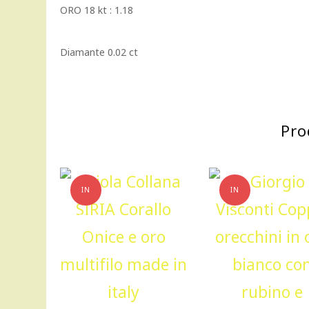
ORO 18 kt : 1.18
Diamante 0.02 ct
Pro
IN
IN
OFFERTA!
OFFERTA!