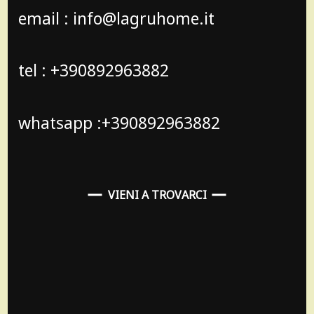
email : info@lagruhome.it
tel : +390892963882
whatsapp :+390892963882
VIENI A TROVARCI