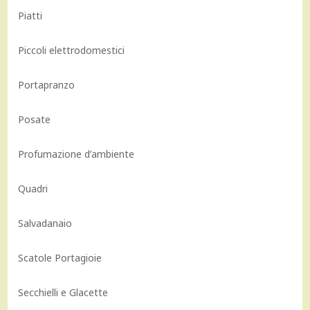
Piatti
Piccoli elettrodomestici
Portapranzo
Posate
Profumazione d’ambiente
Quadri
Salvadanaio
Scatole Portagioie
Secchielli e Glacette