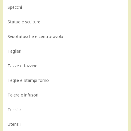
Specchi
Statue e sculture
Svuotatasche e centrotavola
Taglieri
Tazze e tazzine
Teglie e Stampi forno
Teiere e infusori
Tessile
Utensili