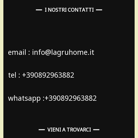
I NOSTRI CONTATTI
email : info@lagruhome.it
tel : +390892963882
whatsapp :+390892963882
VIENI A TROVARCI