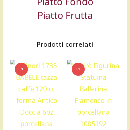
Piatto Fondo
Piatto Frutta
Prodotti correlati
IN
IN
OFFERTA!
OFFERTA!