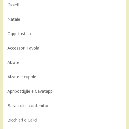
Gioielli
Natale
Oggettistica
Accessori Tavola
Alzate
Alzate e cupole
Apribottiglie e Cavatappi
Barattoli e contenitori
Bicchieri e Calici