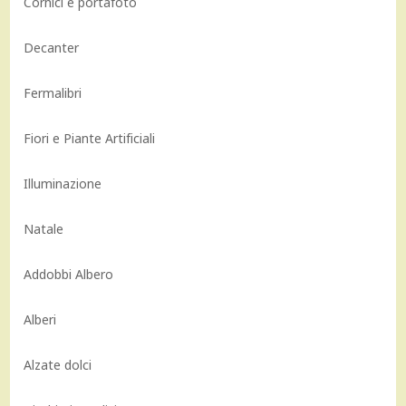
Cornici e portafoto
Decanter
Fermalibri
Fiori e Piante Artificiali
Illuminazione
Natale
Addobbi Albero
Alberi
Alzate dolci