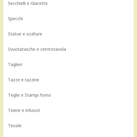
Secchielli e Glacette
Specchi
Statue e sculture
Svuotatasche e centrotavola
Taglieri
Tazze e tazzine
Teglie e Stampi forno
Teiere e infusori
Tessile