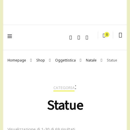
lagrustore.com
0
Homepage
Shop
Oggettistica
Natale
Statue
:
CATEGORIA
Statue
Visualizzazione di 1-30 di 69 risultati