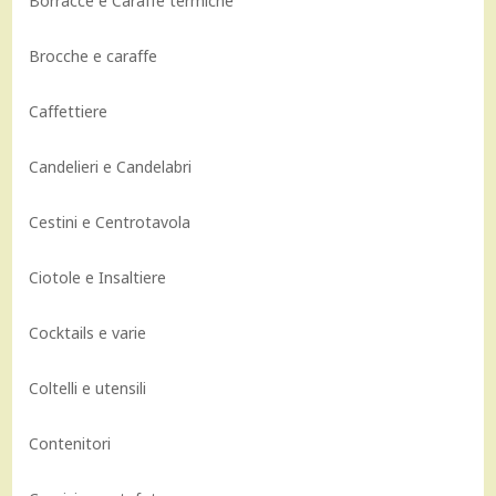
Borracce e Caraffe termiche
Brocche e caraffe
Caffettiere
Candelieri e Candelabri
Cestini e Centrotavola
Ciotole e Insaltiere
Cocktails e varie
Coltelli e utensili
Contenitori