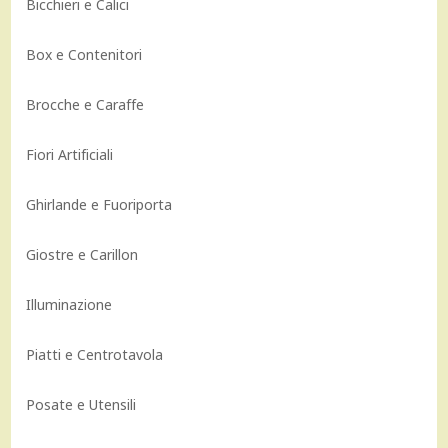
Bicchieri e Calici
Box e Contenitori
Brocche e Caraffe
Fiori Artificiali
Ghirlande e Fuoriporta
Giostre e Carillon
Illuminazione
Piatti e Centrotavola
Posate e Utensili