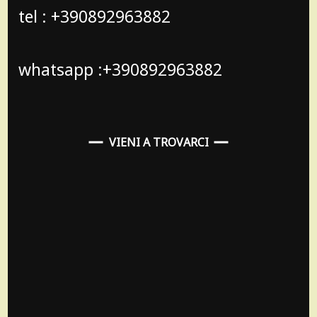
tel : +390892963882
whatsapp :+390892963882
VIENI A TROVARCI