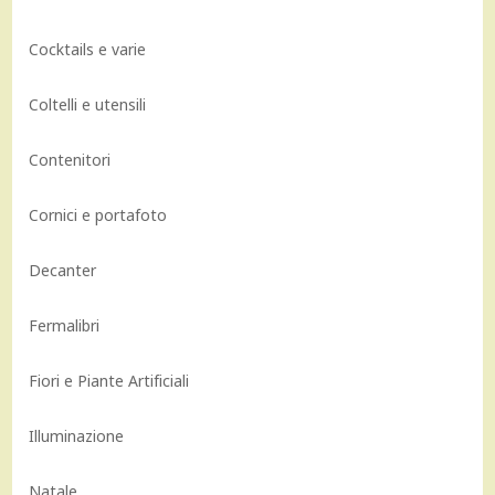
Cocktails e varie
Coltelli e utensili
Contenitori
Cornici e portafoto
Decanter
Fermalibri
Fiori e Piante Artificiali
Illuminazione
Natale