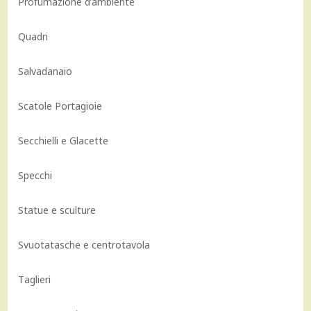
Profumazione d’ambiente
Quadri
Salvadanaio
Scatole Portagioie
Secchielli e Glacette
Specchi
Statue e sculture
Svuotatasche e centrotavola
Taglieri