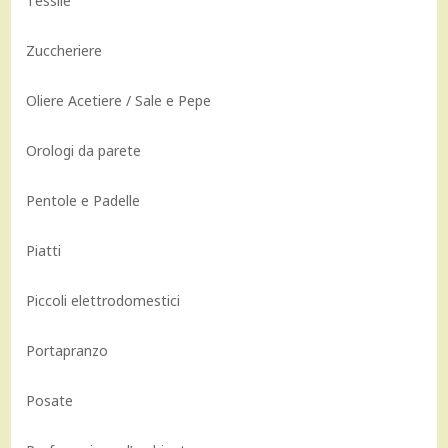
Tessile
Zuccheriere
Oliere Acetiere / Sale e Pepe
Orologi da parete
Pentole e Padelle
Piatti
Piccoli elettrodomestici
Portapranzo
Posate