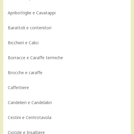
Apribottiglie e Cavatappi
Barattoli e contenitori
Bicchieri e Calici
Borracce e Caraffe termiche
Brocche e caraffe
Caffettiere
Candelieri e Candelabri
Cestini e Centrotavola
Ciotole e Insaltiere