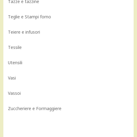
Tazze e tazzine
Teglie e Stampi forno
Teiere e infusori
Tessile
Utensili
Vasi
Vassoi
Zuccheriere e Formaggiere