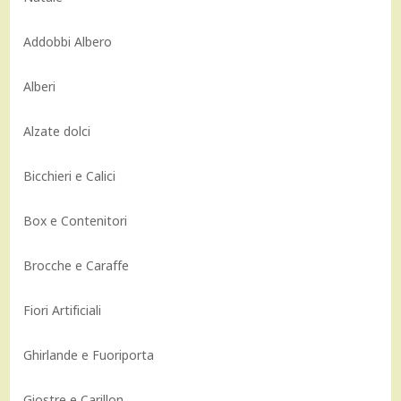
Addobbi Albero
Alberi
Alzate dolci
Bicchieri e Calici
Box e Contenitori
Brocche e Caraffe
Fiori Artificiali
Ghirlande e Fuoriporta
Giostre e Carillon