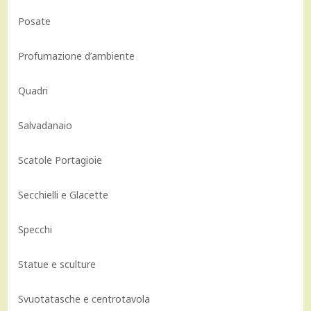
Posate
Profumazione d’ambiente
Quadri
Salvadanaio
Scatole Portagioie
Secchielli e Glacette
Specchi
Statue e sculture
Svuotatasche e centrotavola