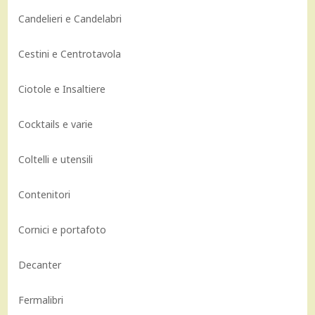
Candelieri e Candelabri
Cestini e Centrotavola
Ciotole e Insaltiere
Cocktails e varie
Coltelli e utensili
Contenitori
Cornici e portafoto
Decanter
Fermalibri