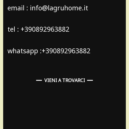
email : info@lagruhome.it
tel : +390892963882
whatsapp :+390892963882
VIENI A TROVARCI