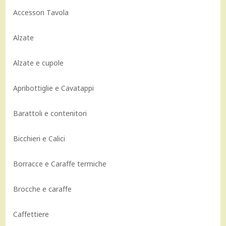
Accessori Tavola
Alzate
Alzate e cupole
Apribottiglie e Cavatappi
Barattoli e contenitori
Bicchieri e Calici
Borracce e Caraffe termiche
Brocche e caraffe
Caffettiere