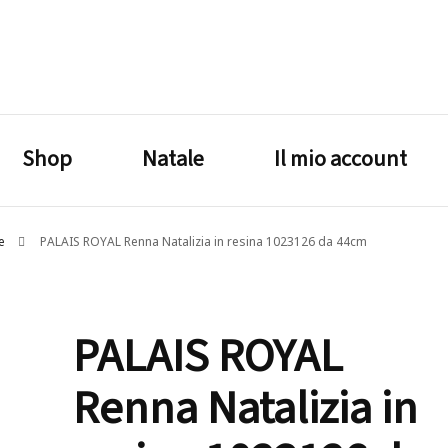
lagrustore.com
Shop
Natale
Il mio account
ue
PALAIS ROYAL Renna Natalizia in resina 1023126 da 44cm
PALAIS ROYAL
Renna Natalizia in