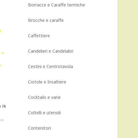
Borracce e Caraffe termiche
Brocche e caraffe
Caffettiere
Candelieri e Candelabri
Cestini e Centrotavola
Ciotole e Insaltiere
Cocktails e varie
 is
Coltelli e utensili
va
rezzo
Contenitori
ttuale