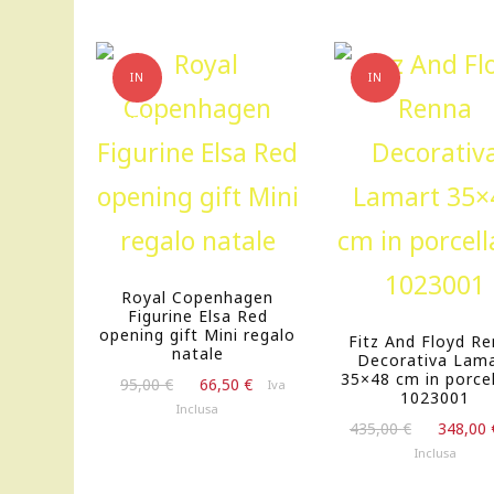
IN
IN
OFFERTA!
OFFERTA!
Royal Copenhagen
Figurine Elsa Red
opening gift Mini regalo
Fitz And Floyd R
natale
Decorativa Lam
35×48 cm in porce
Il
Il
95,00
€
66,50
€
Iva
1023001
prezzo
prezzo
Inclusa
Il
originale
attuale
435,00
€
348,00
prezzo
era:
è:
Inclusa
originale
95,00 €.
66,50 €.