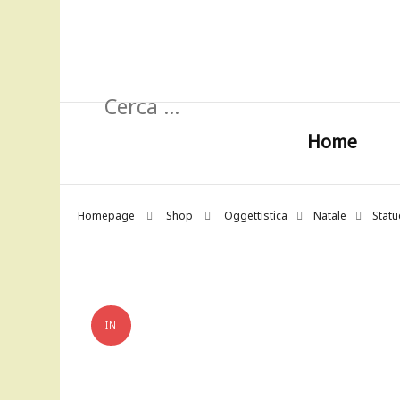
Ricerca
per:
Home
Homepage
Shop
Oggettistica
Natale
Stat
IN
OFFERTA!