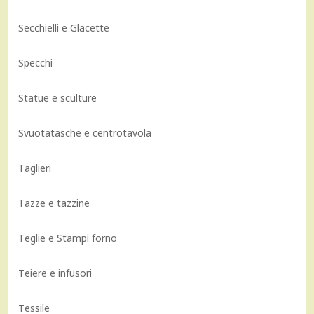
Secchielli e Glacette
Specchi
Statue e sculture
Svuotatasche e centrotavola
Taglieri
Tazze e tazzine
Teglie e Stampi forno
Teiere e infusori
Tessile