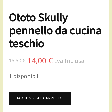
Ototo Skully
pennello da cucina
teschio
Il
Il
14,00
€
Iva Inclusa
15,50
€
prezzo
prezzo
1 disponibili
originale
attuale
era:
è:
Ototo
AGGIUNGI AL CARRELLO
15,50 €.
14,00 €.
Skully