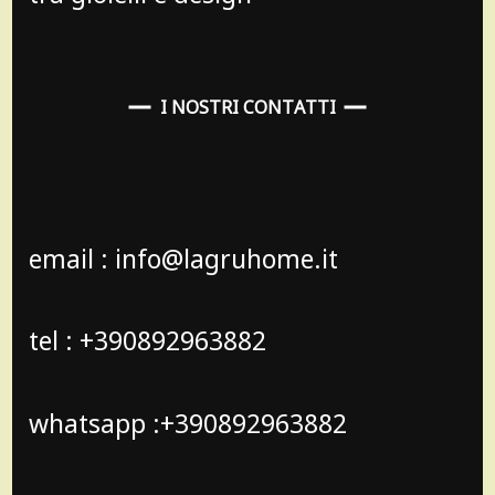
I NOSTRI CONTATTI
email : info@lagruhome.it
tel : +390892963882
whatsapp :+390892963882