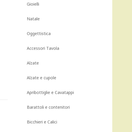
n
Gioielli
Natale
Oggettistica
Accessori Tavola
Alzate
Alzate e cupole
Apribottiglie e Cavatappi
Barattoli e contenitori
Bicchieri e Calici