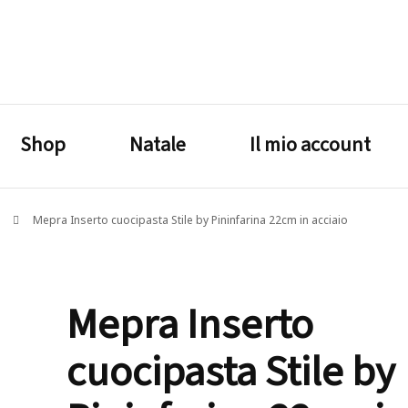
lagrustore.com
Shop
Natale
Il mio account
e
Mepra Inserto cuocipasta Stile by Pininfarina 22cm in acciaio
Mepra Inserto
cuocipasta Stile by