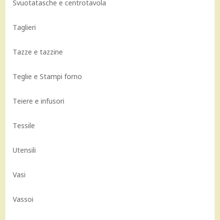
Svuotatasche e centrotavola
Taglieri
Tazze e tazzine
Teglie e Stampi forno
Teiere e infusori
Tessile
Utensili
Vasi
Vassoi