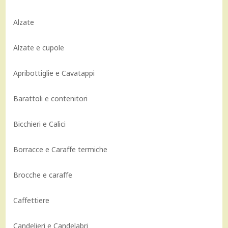
Alzate
Alzate e cupole
Apribottiglie e Cavatappi
Barattoli e contenitori
Bicchieri e Calici
Borracce e Caraffe termiche
Brocche e caraffe
Caffettiere
Candelieri e Candelabri