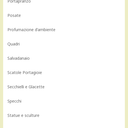
Portapranzo
Posate
Profumazione d’ambiente
Quadri
Salvadanaio
Scatole Portagioie
Secchielli e Glacette
Specchi
Statue e sculture