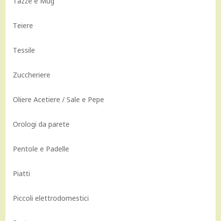
Tazze e Mug
Teiere
Tessile
Zuccheriere
Oliere Acetiere / Sale e Pepe
Orologi da parete
Pentole e Padelle
Piatti
Piccoli elettrodomestici