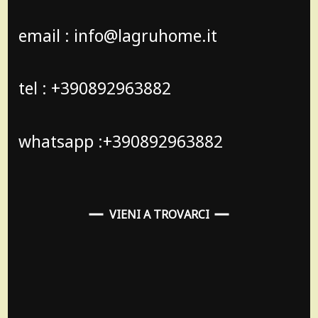
email : info@lagruhome.it
tel : +390892963882
whatsapp :+390892963882
VIENI A TROVARCI