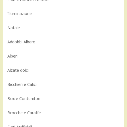
Illuminazione
Natale
Addobbi Albero
Alberi
Alzate dolci
Bicchieri e Calici
Box e Contenitori
Brocche e Caraffe
Fiori Artificiali