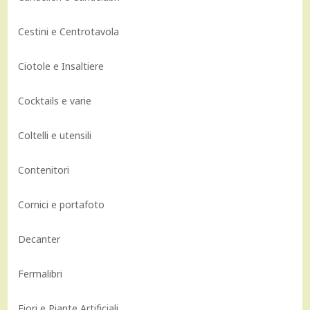
Cestini e Centrotavola
Ciotole e Insaltiere
Cocktails e varie
Coltelli e utensili
Contenitori
Cornici e portafoto
Decanter
Fermalibri
Fiori e Piante Artificiali