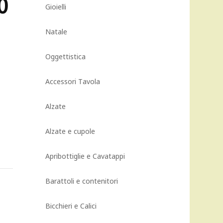
0
Gioielli
Natale
Oggettistica
Accessori Tavola
Alzate
Alzate e cupole
Apribottiglie e Cavatappi
Barattoli e contenitori
Bicchieri e Calici