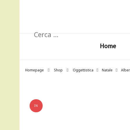
Ricerca
per:
Home
Homepage
Shop
Oggettistica
Natale
Alber
IN
OFFERTA!