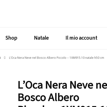
lagrustore.com
Shop
Natale
Il mio account
i
L’Oca Nera Neve nel Bosco Albero Piccolo – 1XM915.10 natale h50 cm
L’Oca Nera Neve ne
Bosco Albero