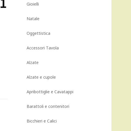
11
Gioielli
Natale
Oggettistica
Accessori Tavola
Alzate
Alzate e cupole
Apribottiglie e Cavatappi
Barattoli e contenitori
Bicchieri e Calici