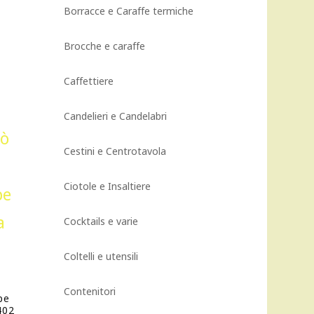
Borracce e Caraffe termiche
Brocche e caraffe
Caffettiere
Candelieri e Candelabri
Cestini e Centrotavola
Ciotole e Insaltiere
Cocktails e varie
Coltelli e utensili
E
Contenitori
pe
402