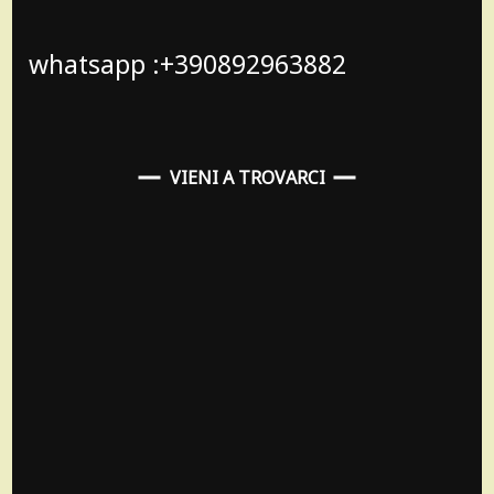
whatsapp :+390892963882
VIENI A TROVARCI