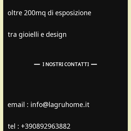
oltre 200mq di esposizione
tra gioielli e design
I NOSTRI CONTATTI
email : info@lagruhome.it
tel : +390892963882