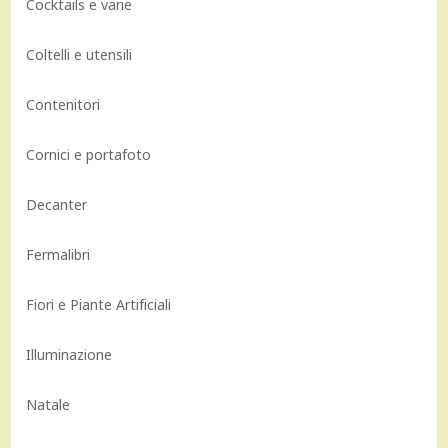
Cocktails e varie
Coltelli e utensili
Contenitori
Cornici e portafoto
Decanter
Fermalibri
Fiori e Piante Artificiali
Illuminazione
Natale