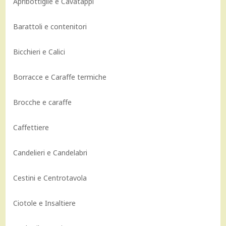
Apribottiglie e Cavatappi
Barattoli e contenitori
Bicchieri e Calici
Borracce e Caraffe termiche
Brocche e caraffe
Caffettiere
Candelieri e Candelabri
Cestini e Centrotavola
Ciotole e Insaltiere