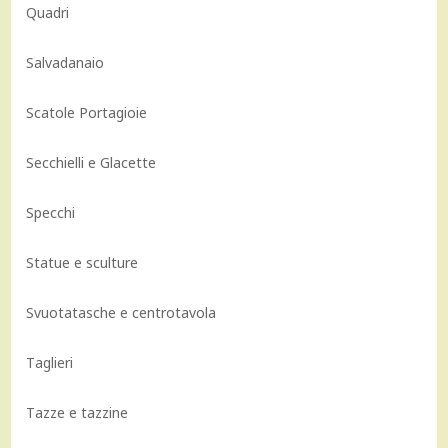
Quadri
Salvadanaio
Scatole Portagioie
Secchielli e Glacette
Specchi
Statue e sculture
Svuotatasche e centrotavola
Taglieri
Tazze e tazzine