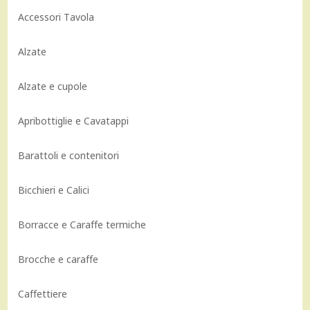
Accessori Tavola
Alzate
Alzate e cupole
Apribottiglie e Cavatappi
Barattoli e contenitori
Bicchieri e Calici
Borracce e Caraffe termiche
Brocche e caraffe
Caffettiere