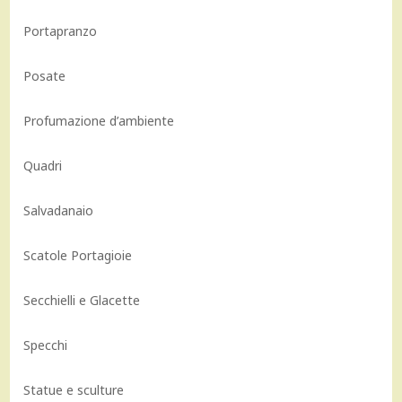
Portapranzo
Posate
Profumazione d’ambiente
Quadri
Salvadanaio
Scatole Portagioie
Secchielli e Glacette
Specchi
Statue e sculture