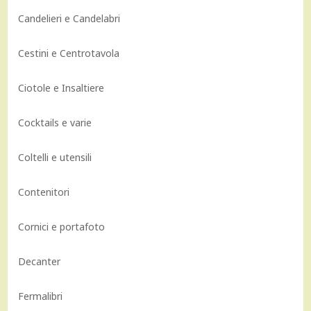
Candelieri e Candelabri
Cestini e Centrotavola
Ciotole e Insaltiere
Cocktails e varie
Coltelli e utensili
Contenitori
Cornici e portafoto
Decanter
Fermalibri