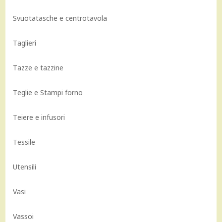
Svuotatasche e centrotavola
Taglieri
Tazze e tazzine
Teglie e Stampi forno
Teiere e infusori
Tessile
Utensili
Vasi
Vassoi