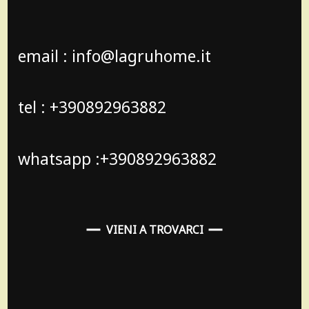
email : info@lagruhome.it
tel : +390892963882
whatsapp :+390892963882
VIENI A TROVARCI