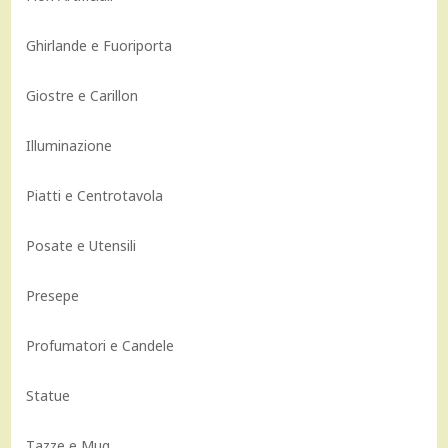
Ghirlande e Fuoriporta
Giostre e Carillon
Illuminazione
Piatti e Centrotavola
Posate e Utensili
Presepe
Profumatori e Candele
Statue
Tazze e Mug