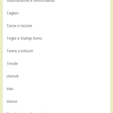
Svuotatasche e centrotavola
Taglieri
Tazze e tazzine
Teglie e Stampi forno
Teiere e infusori
Tessile
Utensili
Vasi
Vassoi