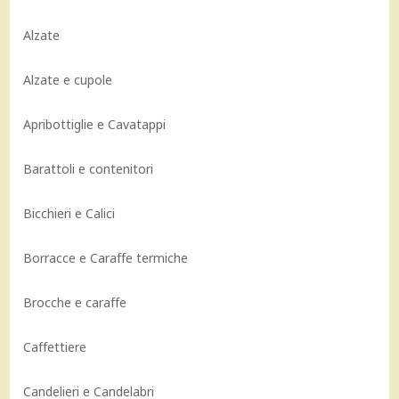
Alzate
Alzate e cupole
Apribottiglie e Cavatappi
Barattoli e contenitori
Bicchieri e Calici
Borracce e Caraffe termiche
Brocche e caraffe
Caffettiere
Candelieri e Candelabri