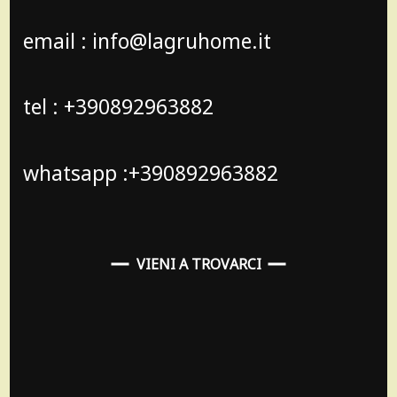
email : info@lagruhome.it
tel : +390892963882
whatsapp :+390892963882
VIENI A TROVARCI