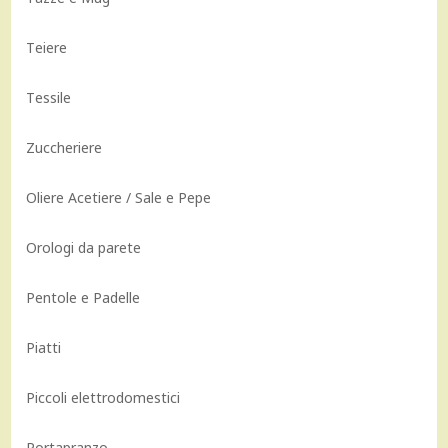
Teiere
Tessile
Zuccheriere
Oliere Acetiere / Sale e Pepe
Orologi da parete
Pentole e Padelle
Piatti
Piccoli elettrodomestici
Portapranzo