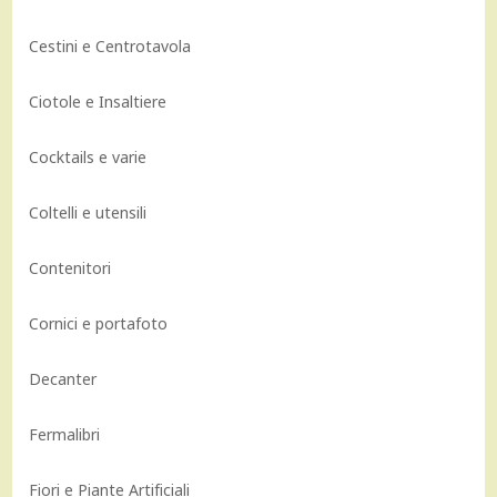
Cestini e Centrotavola
Ciotole e Insaltiere
Cocktails e varie
Coltelli e utensili
Contenitori
Cornici e portafoto
Decanter
Fermalibri
Fiori e Piante Artificiali