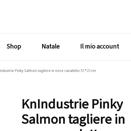
lagrustore.com
Shop
Natale
Il mio account
ndustrie Pinky Salmon tagliere in noce canaletto 51*21cm
KnIndustrie Pinky
Salmon tagliere in