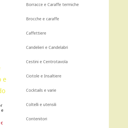
Borracce e Caraffe termiche
Brocche e caraffe
Caffettiere
Candelieri e Candelabri
Cestini e Centrotavola
Ciotole e Insaltiere
Cocktails e varie
Coltelli e utensili
or
 e
Contenitori
Il
0
€