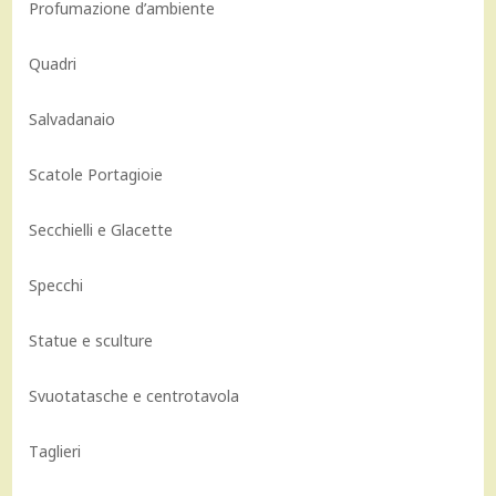
Profumazione d’ambiente
Quadri
Salvadanaio
Scatole Portagioie
Secchielli e Glacette
Specchi
Statue e sculture
Svuotatasche e centrotavola
Taglieri