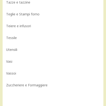
Tazze e tazzine
Teglie e Stampi forno
Teiere e infusori
Tessile
Utensili
Vasi
Vassoi
Zuccheriere e Formaggiere