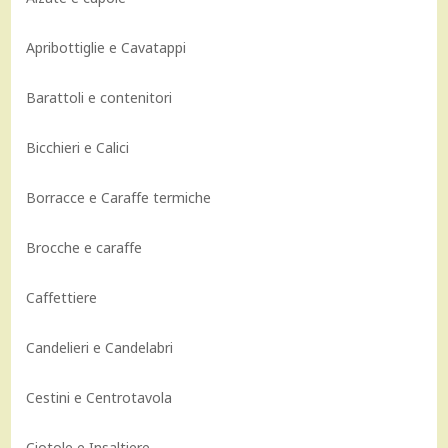
Apribottiglie e Cavatappi
Barattoli e contenitori
Bicchieri e Calici
Borracce e Caraffe termiche
Brocche e caraffe
Caffettiere
Candelieri e Candelabri
Cestini e Centrotavola
Ciotole e Insaltiere