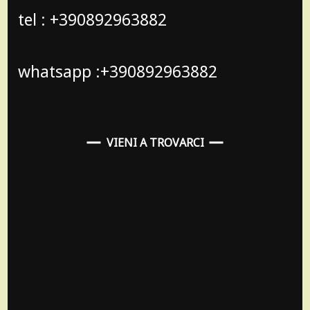
tel : +390892963882
whatsapp :+390892963882
VIENI A TROVARCI