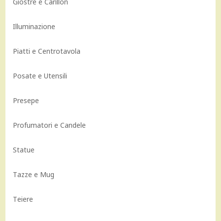
Giostre e Carillon
Illuminazione
Piatti e Centrotavola
Posate e Utensili
Presepe
Profumatori e Candele
Statue
Tazze e Mug
Teiere