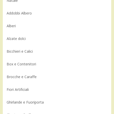
Natale
Addobbi Albero
Alberi
Alzate dolci
Bicchieri e Calici
Box e Contenitori
Brocche e Caraffe
Fiori Artificiali
Ghirlande e Fuoriporta