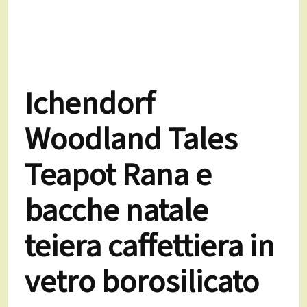
Ichendorf
Woodland Tales
Teapot Rana e
bacche natale
teiera caffettiera in
vetro borosilicato