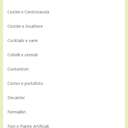
Cestini e Centrotavola
Ciotole e Insaltiere
Cocktails e varie
Coltelli e utensili
Contenitori
Cornici e portafoto
Decanter
Fermalibri
Fiori e Piante Artificiali