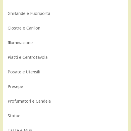
Ghirlande e Fuoriporta
Giostre e Carillon
Illuminazione
Piatti e Centrotavola
Posate e Utensili
Presepe
Profumatori e Candele
Statue
Tazze e Mug