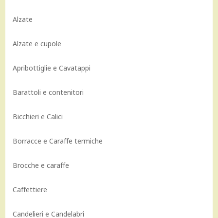
Alzate
Alzate e cupole
Apribottiglie e Cavatappi
Barattoli e contenitori
Bicchieri e Calici
Borracce e Caraffe termiche
Brocche e caraffe
Caffettiere
Candelieri e Candelabri