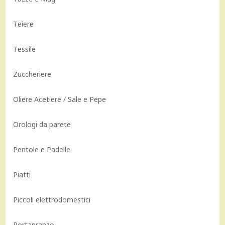
Teiere
Tessile
Zuccheriere
Oliere Acetiere / Sale e Pepe
Orologi da parete
Pentole e Padelle
Piatti
Piccoli elettrodomestici
Portapranzo