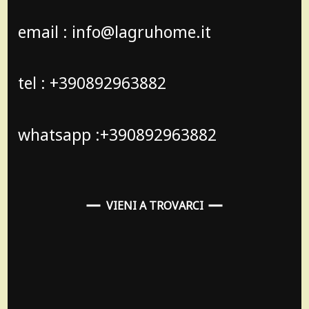
email : info@lagruhome.it
tel : +390892963882
whatsapp :+390892963882
VIENI A TROVARCI