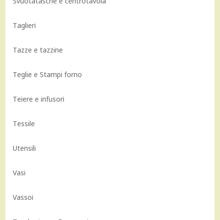
Svuotatasche e centrotavola
Taglieri
Tazze e tazzine
Teglie e Stampi forno
Teiere e infusori
Tessile
Utensili
Vasi
Vassoi