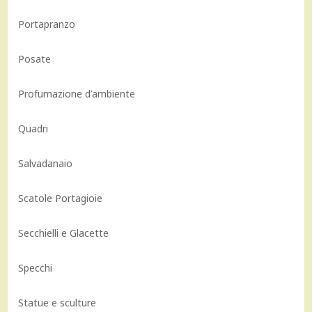
Portapranzo
Posate
Profumazione d’ambiente
Quadri
Salvadanaio
Scatole Portagioie
Secchielli e Glacette
Specchi
Statue e sculture