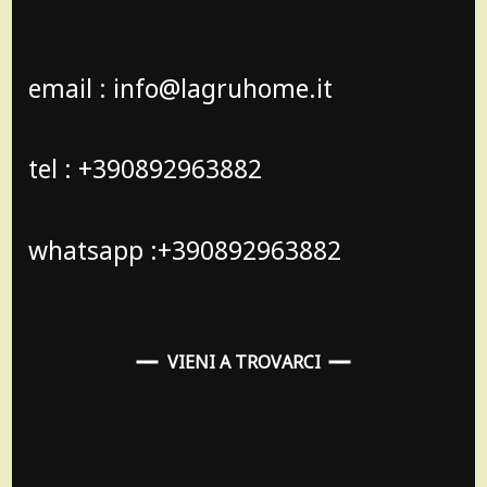
email : info@lagruhome.it
tel : +390892963882
whatsapp :+390892963882
VIENI A TROVARCI