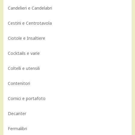
Candelieri e Candelabri
Cestini e Centrotavola
Ciotole e Insaltiere
Cocktails e varie
Coltelli e utensili
Contenitori
Cornici e portafoto
Decanter
Fermalibri