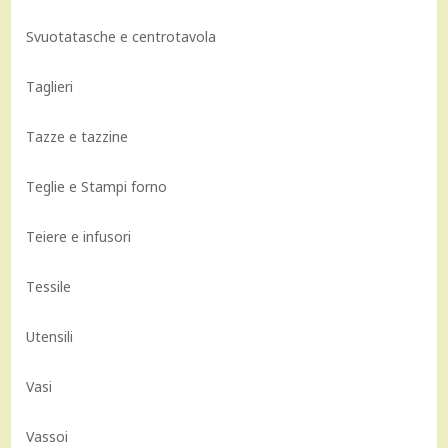
Svuotatasche e centrotavola
Taglieri
Tazze e tazzine
Teglie e Stampi forno
Teiere e infusori
Tessile
Utensili
Vasi
Vassoi