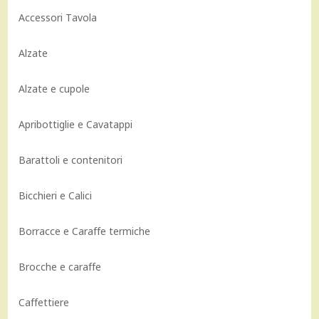
Accessori Tavola
Alzate
Alzate e cupole
Apribottiglie e Cavatappi
Barattoli e contenitori
Bicchieri e Calici
Borracce e Caraffe termiche
Brocche e caraffe
Caffettiere