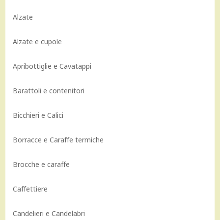
Alzate
Alzate e cupole
Apribottiglie e Cavatappi
Barattoli e contenitori
Bicchieri e Calici
Borracce e Caraffe termiche
Brocche e caraffe
Caffettiere
Candelieri e Candelabri