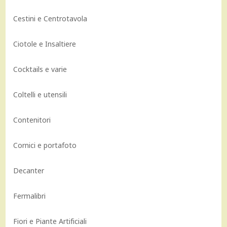
Cestini e Centrotavola
Ciotole e Insaltiere
Cocktails e varie
Coltelli e utensili
Contenitori
Cornici e portafoto
Decanter
Fermalibri
Fiori e Piante Artificiali