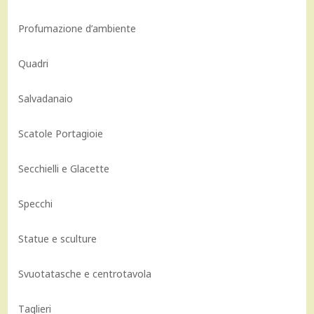
Profumazione d’ambiente
Quadri
Salvadanaio
Scatole Portagioie
Secchielli e Glacette
Specchi
Statue e sculture
Svuotatasche e centrotavola
Taglieri