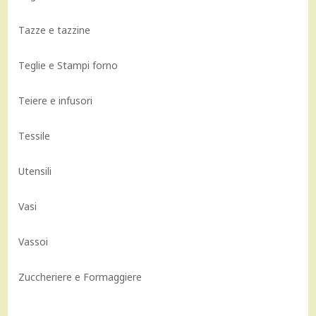
Tazze e tazzine
Teglie e Stampi forno
Teiere e infusori
Tessile
Utensili
Vasi
Vassoi
Zuccheriere e Formaggiere