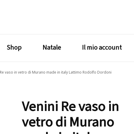
lagrustore.com
Shop
Natale
Il mio account
 Re vaso in vetro di Murano made in italy Lattimo Rodolfo Dordoni
Venini Re vaso in
vetro di Murano