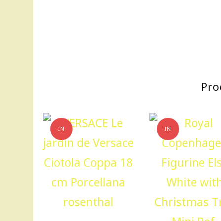
Pro
IN
IN
OFFERTA!
OFFERTA!