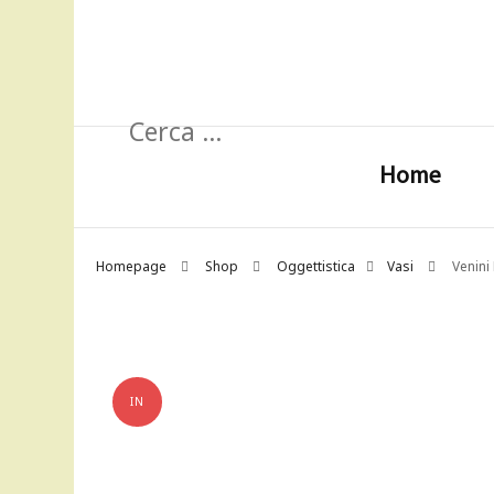
Ricerca
per:
Home
Homepage
Shop
Oggettistica
Vasi
Venini
IN
OFFERTA!