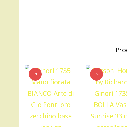
Pro
IN
IN
OFFERTA!
OFFERTA!