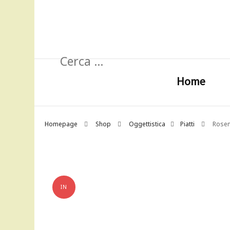
Ricerca
per:
Home
Homepage
Shop
Oggettistica
Piatti
Rosen
IN
OFFERTA!