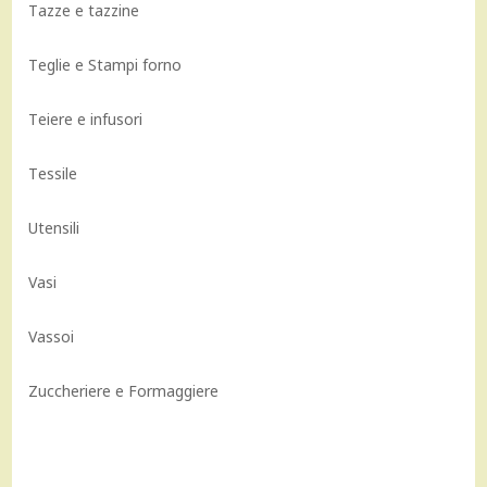
Tazze e tazzine
Teglie e Stampi forno
Teiere e infusori
Tessile
Utensili
Vasi
Vassoi
Zuccheriere e Formaggiere