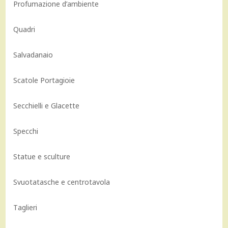
Profumazione d’ambiente
Quadri
Salvadanaio
Scatole Portagioie
Secchielli e Glacette
Specchi
Statue e sculture
Svuotatasche e centrotavola
Taglieri