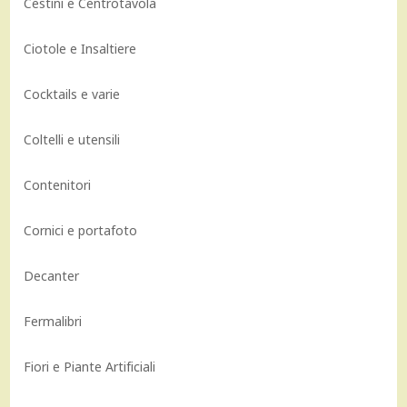
Cestini e Centrotavola
Ciotole e Insaltiere
Cocktails e varie
Coltelli e utensili
Contenitori
Cornici e portafoto
Decanter
Fermalibri
Fiori e Piante Artificiali