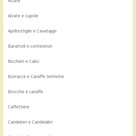
Alzate
Alzate e cupole
Apribottiglie e Cavatappi
Barattoli e contenitori
Bicchieri e Calici
Borracce e Caraffe termiche
Brocche e caraffe
Caffettiere
Candelieri e Candelabri