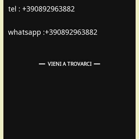
tel : +390892963882
whatsapp :+390892963882
VIENI A TROVARCI