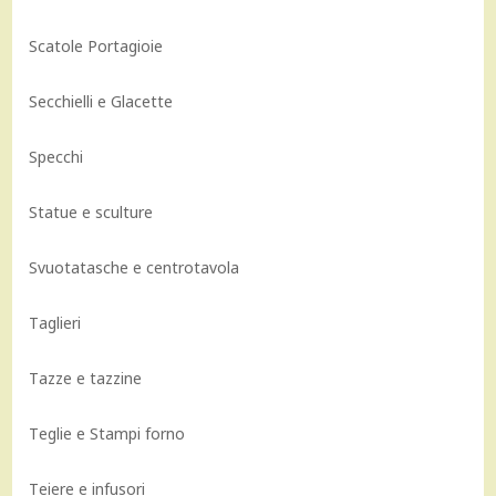
Scatole Portagioie
Secchielli e Glacette
Specchi
Statue e sculture
Svuotatasche e centrotavola
Taglieri
Tazze e tazzine
Teglie e Stampi forno
Teiere e infusori