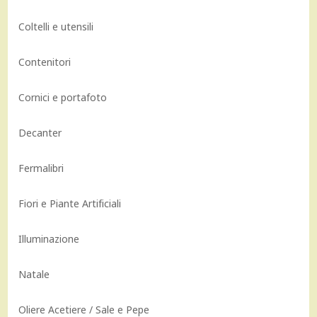
Coltelli e utensili
Contenitori
Cornici e portafoto
Decanter
Fermalibri
Fiori e Piante Artificiali
Illuminazione
Natale
Oliere Acetiere / Sale e Pepe