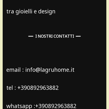
tra gioielli e design
I NOSTRI CONTATTI
email : info@lagruhome.it
tel : +390892963882
whatsapp :+390892963882