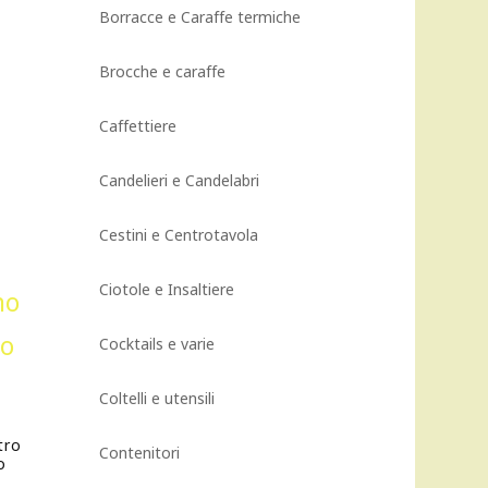
Borracce e Caraffe termiche
Brocche e caraffe
Caffettiere
Candelieri e Candelabri
Cestini e Centrotavola
Ciotole e Insaltiere
Cocktails e varie
Coltelli e utensili
tro
Contenitori
o