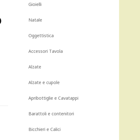
Gioielli
o
Natale
Oggettistica
Accessori Tavola
Alzate
Alzate e cupole
Apribottiglie e Cavatappi
Barattoli e contenitori
Bicchieri e Calici