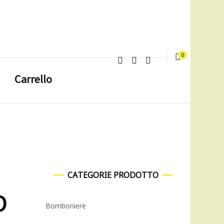
0
Carrello
CATEGORIE PRODOTTO
O
Bomboniere