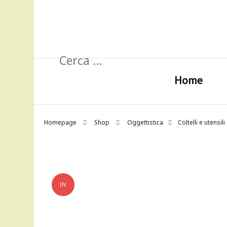
Ricerca
per:
Home
Homepage
Shop
Oggettistica
Coltelli e utensili
IN
OFFERTA!