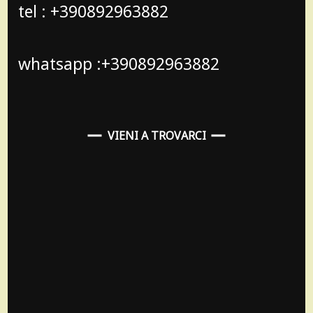
tel : +390892963882
whatsapp :+390892963882
VIENI A TROVARCI