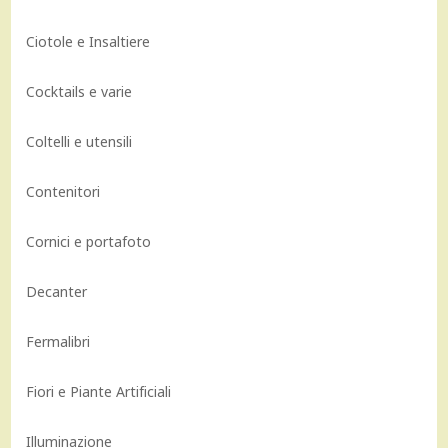
Ciotole e Insaltiere
Cocktails e varie
Coltelli e utensili
Contenitori
Cornici e portafoto
Decanter
Fermalibri
Fiori e Piante Artificiali
Illuminazione