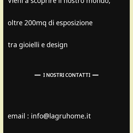
Vieni a scoprire il nostro mondo,
oltre 200mq di esposizione
tra gioielli e design
I NOSTRI CONTATTI
email : info@lagruhome.it