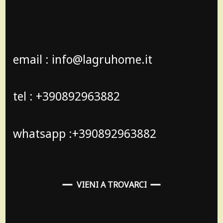
email : info@lagruhome.it
tel : +390892963882
whatsapp :+390892963882
VIENI A TROVARCI