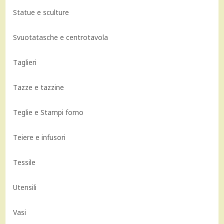
Statue e sculture
Svuotatasche e centrotavola
Taglieri
Tazze e tazzine
Teglie e Stampi forno
Teiere e infusori
Tessile
Utensili
Vasi