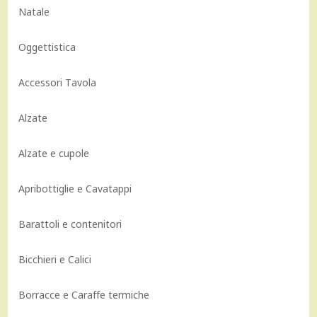
Natale
Oggettistica
Accessori Tavola
Alzate
Alzate e cupole
Apribottiglie e Cavatappi
Barattoli e contenitori
Bicchieri e Calici
Borracce e Caraffe termiche