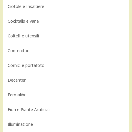
Ciotole e Insaltiere
Cocktails e varie
Coltelli e utensili
Contenitori
Cornici e portafoto
Decanter
Fermalibri
Fiori e Piante Artificiali
Illuminazione