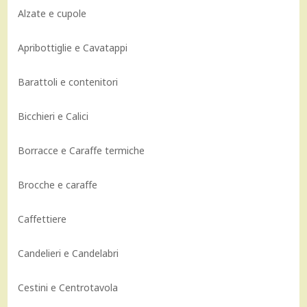
Alzate e cupole
Apribottiglie e Cavatappi
Barattoli e contenitori
Bicchieri e Calici
Borracce e Caraffe termiche
Brocche e caraffe
Caffettiere
Candelieri e Candelabri
Cestini e Centrotavola