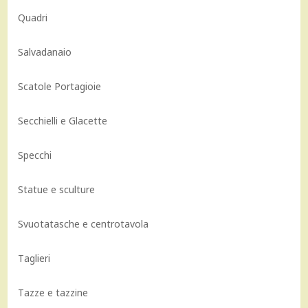
Quadri
Salvadanaio
Scatole Portagioie
Secchielli e Glacette
Specchi
Statue e sculture
Svuotatasche e centrotavola
Taglieri
Tazze e tazzine