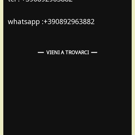
whatsapp :+390892963882
VIENI A TROVARCI