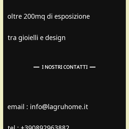
oltre 200mq di esposizione
tra gioielli e design
I NOSTRI CONTATTI
email : info@lagruhome.it
tel : +390892963882